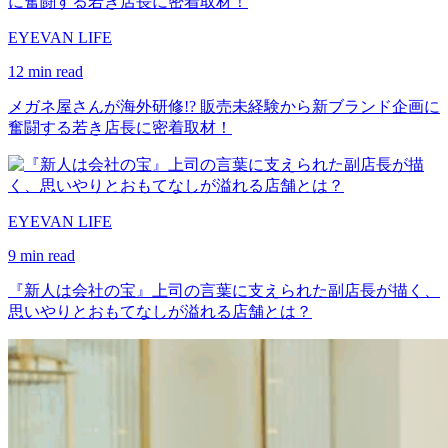
EYEVAN LIFE
12 min read
メガネ屋さんが海外研修!? 販売未経験から新ブランド企画に
奮闘する若き店長に密着取材！
EYEVAN LIFE
9 min read
『新人は会社の宝』上司の言葉に支えられた副店長が描く、
思いやりとおもてなしが溢れる店舗とは？