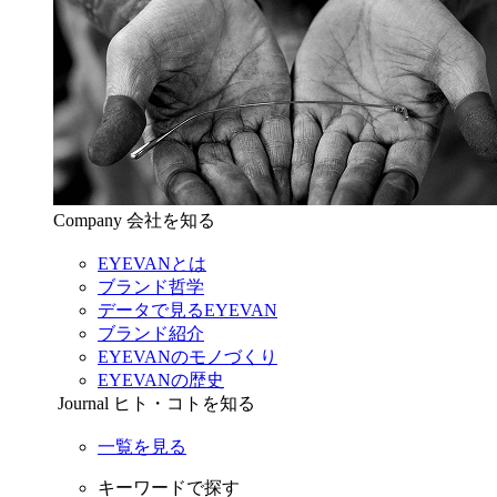
Company
会社を知る
EYEVANとは
ブランド哲学
データで見るEYEVAN
ブランド紹介
EYEVANのモノづくり
EYEVANの歴史
Journal
ヒト・コトを知る
一覧を見る
キーワードで探す