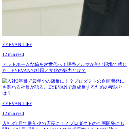
EYEVAN LIFE
12 min read
アットホームな輪を次世代へ！販売ノルマが無い現場で感じ
た、EYEVANの社風と文化の魅力とは？
EYEVAN LIFE
12 min read
入社3年目で最年少の店長に！？プロダクトの企画開発にも