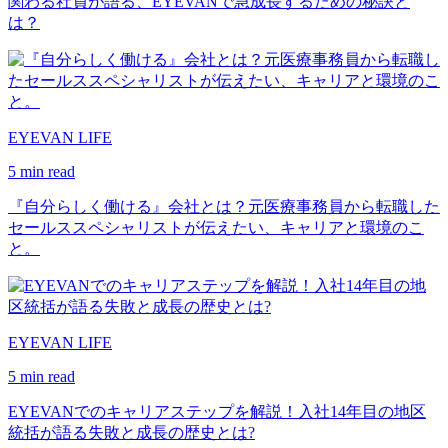
関わる社員が語る、EYEVANで急成長するための秘訣と
は？
EYEVAN LIFE
5 min read
『自分らしく働ける』会社とは？元医療事務員から転職した
セールススペシャリストが伝えたい、キャリアと環境のこ
と。
EYEVAN LIFE
5 min read
EYEVANでのキャリアステップを解説！入社14年目の地区
統括が語る失敗と成長の歴史とは?