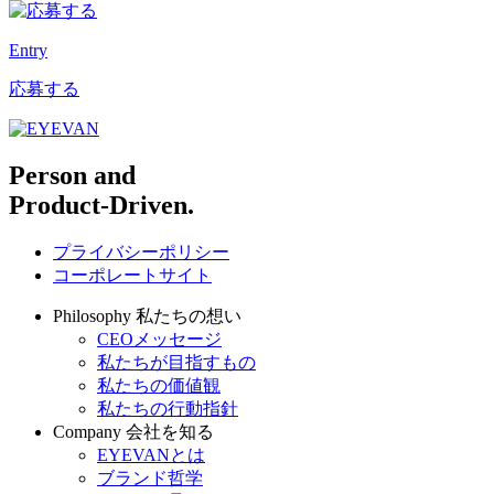
Entry
応募する
Person and
Product-Driven.
プライバシーポリシー
コーポレートサイト
Philosophy
私たちの想い
CEOメッセージ
私たちが目指すもの
私たちの価値観
私たちの行動指針
Company
会社を知る
EYEVANとは
ブランド哲学