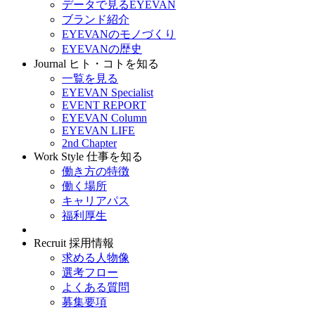
データで見るEYEVAN
ブランド紹介
EYEVANのモノづくり
EYEVANの歴史
Journal
ヒト・コトを知る
一覧を見る
EYEVAN Specialist
EVENT REPORT
EYEVAN Column
EYEVAN LIFE
2nd Chapter
Work Style
仕事を知る
働き方の特徴
働く場所
キャリアパス
福利厚生
Recruit
採用情報
求める人物像
選考フロー
よくある質問
募集要項