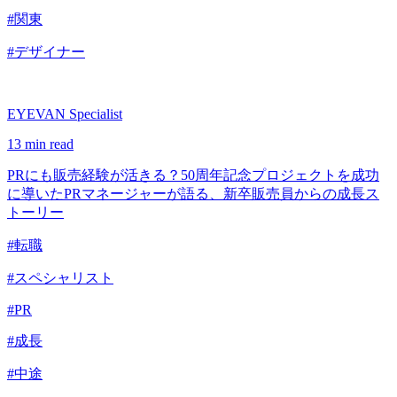
#関東
#デザイナー
EYEVAN Specialist
13 min read
PRにも販売経験が活きる？50周年記念プロジェクトを成功
に導いたPRマネージャーが語る、新卒販売員からの成長ス
トーリー
#転職
#スペシャリスト
#PR
#成長
#中途