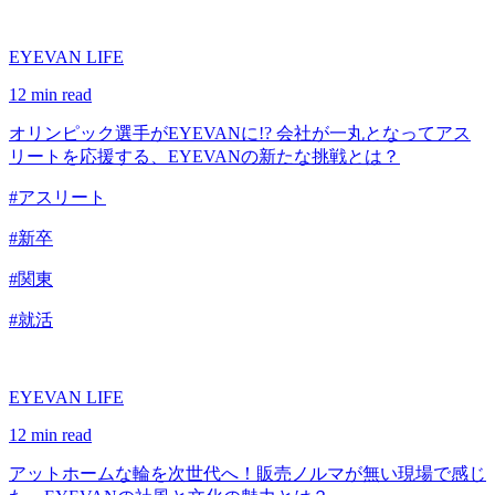
EYEVAN LIFE
12 min read
オリンピック選手がEYEVANに!? 会社が一丸となってアス
リートを応援する、EYEVANの新たな挑戦とは？
#アスリート
#新卒
#関東
#就活
EYEVAN LIFE
12 min read
アットホームな輪を次世代へ！販売ノルマが無い現場で感じ