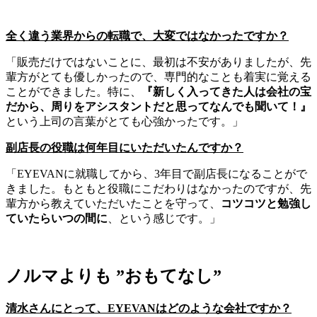
全く違う業界からの転職で、大変ではなかったですか？
「販売だけではないことに、最初は不安がありましたが、先
輩方がとても優しかったので、専門的なことも着実に覚える
ことができました。特に、
『新しく入ってきた人は会社の宝
だから、周りをアシスタントだと思ってなんでも聞いて！』
という上司の言葉がとても心強かったです。」
副店長の役職は何年目にいただいたんですか？
「EYEVANに就職してから、3年目で副店長になることがで
きました。もともと役職にこだわりはなかったのですが、先
輩方から教えていただいたことを守って、
コツコツと勉強し
ていたらいつの間に
、という感じです。」
ノルマよりも ”おもてなし”
清水さんにとって、EYEVANはどのような会社ですか？