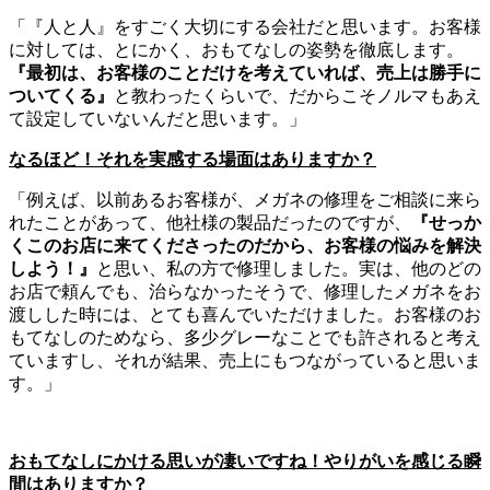
「『人と人』をすごく大切にする会社だと思います。お客様
に対しては、とにかく、おもてなしの姿勢を徹底します。
『最初は、お客様のことだけを考えていれば、売上は勝手に
ついてくる』
と教わったくらいで、だからこそノルマもあえ
て設定していないんだと思います。」
なるほど！それを実感する場面はありますか？
「例えば、以前あるお客様が、メガネの修理をご相談に来ら
れたことがあって、他社様の製品だったのですが、
『せっか
くこのお店に来てくださったのだから、お客様の悩みを解決
しよう！』
と思い、私の方で修理しました。実は、他のどの
お店で頼んでも、治らなかったそうで、修理したメガネをお
渡しした時には、とても喜んでいただけました。お客様のお
もてなしのためなら、多少グレーなことでも許されると考え
ていますし、それが結果、売上にもつながっていると思いま
す。」
おもてなしにかける思いが凄いですね！やりがいを感じる瞬
間はありますか？