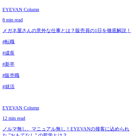
EYEVAN Column
8 min read
メガネ屋さんの意外な仕事とは？販売員の1日を徹底解説！
#転職
#成長
#新卒
#販売職
#就活
EYEVAN Column
12 min read
ノルマ無し、マニュアル無し！EYEVANの接客に込められ
た ”おもてなし” の哲学とは？