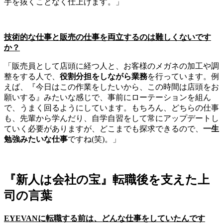
手を抜くことなく仕上げます。」
技術的な仕事と販売の仕事を両立するのは難しくないです
か？
「販売員として店頭に経つ人と、お客様のメガネの加工や調
整をする人で、
役割分担をしながら業務
を行っています。例
えば、『今日はこの作業をしたいから、この時間は店頭をお
願いする』みたいな感じで、事前にローテーションを組ん
で、うまく回るようにしています。もちろん、どちらの仕事
も、先輩から学んだり、自学自習をして常にアップデートし
ていく必要がありますが、どこまでも探求できるので、
一生
勉強みたいな仕事
ですね(笑)。」
『新人は会社の宝』転職後を支えた上
司の言葉
EYEVANに転職する前は、どんな仕事をしていたんです