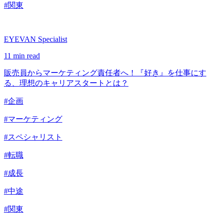
#関東
EYEVAN Specialist
11 min read
販売員からマーケティング責任者へ！『好き』を仕事にす
る、理想のキャリアスタートとは？
#企画
#マーケティング
#スペシャリスト
#転職
#成長
#中途
#関東