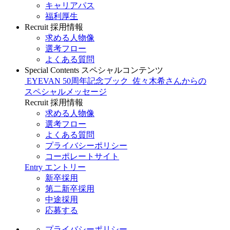
キャリアパス
福利厚生
Recruit
採用情報
求める人物像
選考フロー
よくある質問
Special Contents
スペシャルコンテンツ
EYEVAN 50周年記念ブック
佐々木希さんからの
スペシャルメッセージ
Recruit
採用情報
求める人物像
選考フロー
よくある質問
プライバシーポリシー
コーポレートサイト
Entry
エントリー
新卒採用
第二新卒採用
中途採用
応募する
プライバシーポリシー