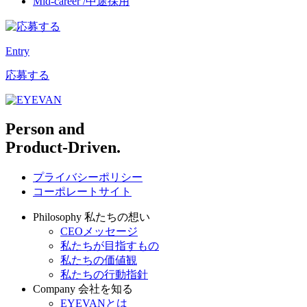
Mid-career /
中途採用
Entry
応募する
Person and
Product-Driven.
プライバシーポリシー
コーポレートサイト
Philosophy
私たちの想い
CEOメッセージ
私たちが目指すもの
私たちの価値観
私たちの行動指針
Company
会社を知る
EYEVANとは