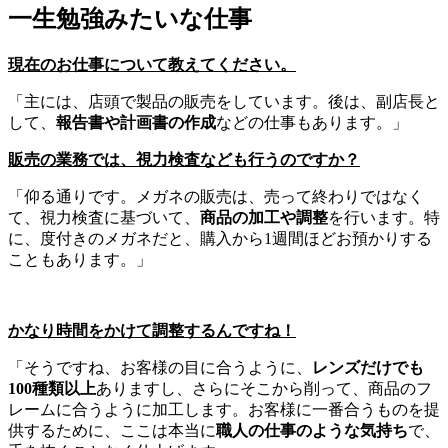
一生勉強みたいな仕事
現在のお仕事について教えてください。
「主には、店頭で製品の販売をしています。後は、副店長と
して、
報告書や計画書の作成
などの仕事もあります。」
販売の業務では、視力検査なども行うのですか？
「仰る通りです。メガネの販売は、売って終わりではなく
て、視力検査に基づいて、
商品の加工や調整
を行います。特
に、度付きのメガネだと、購入から1週間ほどお預かりする
こともあります。」
かなり時間をかけて調整するんですね！
「そうですね、お客様の目に合うように、
レンズだけでも
100種類以上
ありますし、さらにそこから削って、商品のフ
レームに合うように加工します。お客様に一番合うものを提
供するために、ここは本当に
職人の仕事のような気持ち
で、