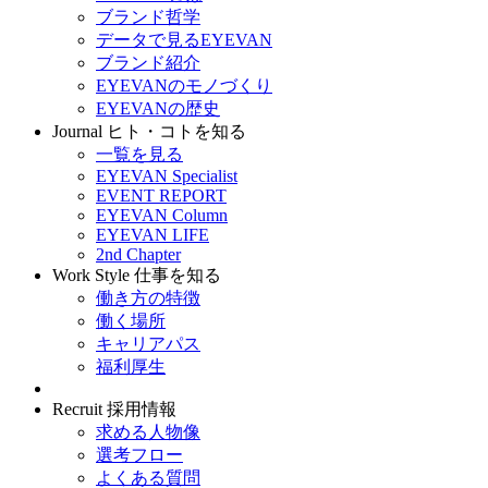
ブランド哲学
データで見るEYEVAN
ブランド紹介
EYEVANのモノづくり
EYEVANの歴史
Journal
ヒト・コトを知る
一覧を見る
EYEVAN Specialist
EVENT REPORT
EYEVAN Column
EYEVAN LIFE
2nd Chapter
Work Style
仕事を知る
働き方の特徴
働く場所
キャリアパス
福利厚生
Recruit
採用情報
求める人物像
選考フロー
よくある質問