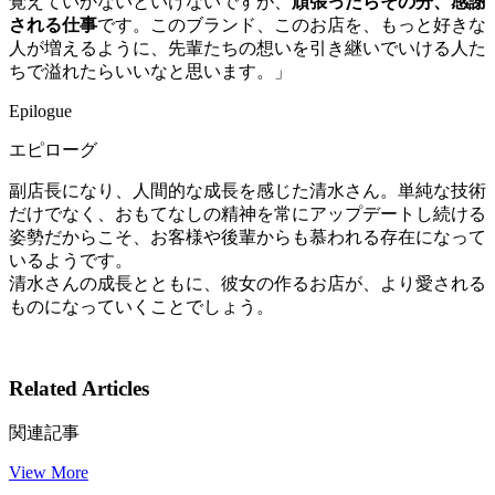
覚えていかないといけないですが、
頑張ったらその分、感謝
される仕事
です。このブランド、このお店を、もっと好きな
人が増えるように、先輩たちの想いを引き継いでいける人た
ちで溢れたらいいなと思います。」
Epilogue
エピローグ
副店長になり、人間的な成長を感じた清水さん。単純な技術
だけでなく、おもてなしの精神を常にアップデートし続ける
姿勢だからこそ、お客様や後輩からも慕われる存在になって
いるようです。
清水さんの成長とともに、彼女の作るお店が、より愛される
ものになっていくことでしょう。
Related Articles
関連記事
View More