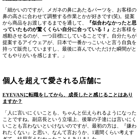
「細かいのですが、メガネの鼻にあたるパーツを、お客様の
鼻の高さに合わせて調整する作業とかが好きです(笑)。提案
から商品をお渡しするまでを通して、
『似合わなかったと思
っていたものが驚くくらい自分に合っている！』
とお客様を
感動させるのが、一つ目標にしていることです。自分たちが
提案するアイウェアが、日本で一番かっこいいと言う自負を
持って販売していますし、最後に喜んでいただけた瞬間がと
てもやりがいを感じます。」
個人を超えて愛される店舗に
EYEVANに転職をしてから、成長したと感じることはあり
ますか？
「人に言いにくいことも、ちゃんと伝えられるようになった
ことですね。副店長という立場上、後輩の子達には言いにく
いことも言わないといけないのですが、最初の方は、『嫌わ
れたくない』と思い、なんて言おうか、1週間くらい考えす
ぎて、結局言えなかったこともありました。