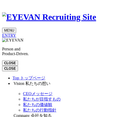
MENU
ENTRY
Person and
Product-Driven.
CLOSE
CLOSE
Top
トップページ
Vision
私たちの想い
CEOメッセージ
私たちが目指すもの
私たちの価値観
私たちの行動指針
Company
会社を知る