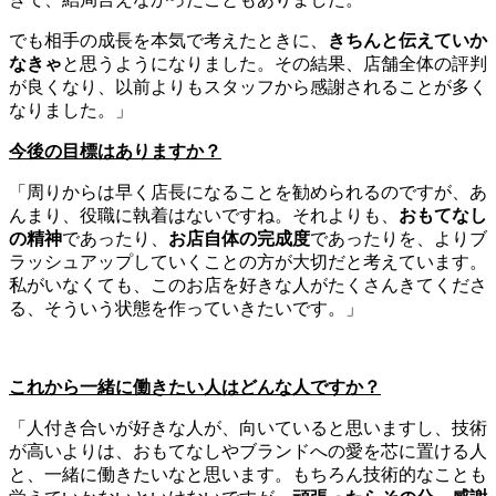
でも相手の成長を本気で考えたときに、
きちんと伝えていか
なきゃ
と思うようになりました。その結果、店舗全体の評判
が良くなり、以前よりもスタッフから感謝されることが多く
なりました。」
今後の目標はありますか？
「周りからは早く店長になることを勧められるのですが、あ
んまり、役職に執着はないですね。それよりも、
おもてなし
の精神
であったり、
お店自体の完成度
であったりを、よりブ
ラッシュアップしていくことの方が大切だと考えています。
私がいなくても、このお店を好きな人がたくさんきてくださ
る、そういう状態を作っていきたいです。」
これから一緒に働きたい人はどんな人ですか？
「人付き合いが好きな人が、向いていると思いますし、技術
が高いよりは、おもてなしやブランドへの愛を芯に置ける人
と、一緒に働きたいなと思います。もちろん技術的なことも