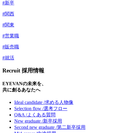
#新卒
#関西
#関東
#営業職
#販売職
#就活
Recruit
採用情報
EYEVANの未来を、
共に創るあなたへ
Ideal candidate /
求める人物像
Selection flow /
選考フロー
Q&A /
よくある質問
New graduate /
新卒採用
Second new graduate /
第二新卒採用