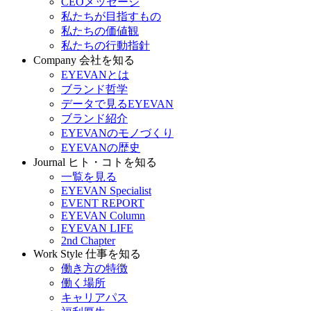
CEOメッセージ
私たちが目指すもの
私たちの価値観
私たちの行動指針
Company
会社を知る
EYEVANとは
ブランド哲学
データで見るEYEVAN
ブランド紹介
EYEVANのモノづくり
EYEVANの歴史
Journal
ヒト・コトを知る
一覧を見る
EYEVAN Specialist
EVENT REPORT
EYEVAN Column
EYEVAN LIFE
2nd Chapter
Work Style
仕事を知る
働き方の特徴
働く場所
キャリアパス