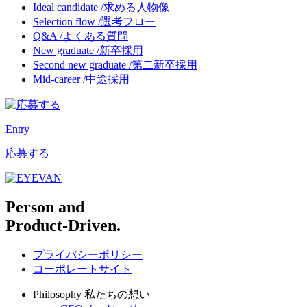
Ideal candidate /
求める人物像
Selection flow /
選考フロー
Q&A /
よくある質問
New graduate /
新卒採用
Second new graduate /
第二新卒採用
Mid-career /
中途採用
Entry
応募する
Person and
Product-Driven.
プライバシーポリシー
コーポレートサイト
Philosophy
私たちの想い