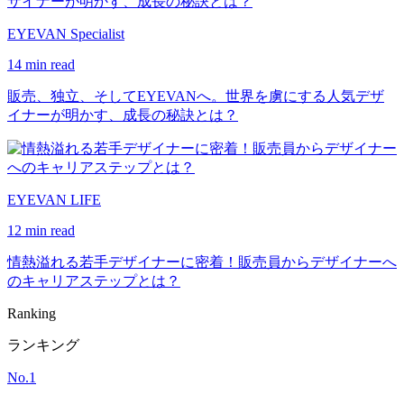
EYEVAN Specialist
14 min read
販売、独立、そしてEYEVANへ。世界を虜にする人気デザ
イナーが明かす、成長の秘訣とは？
EYEVAN LIFE
12 min read
情熱溢れる若手デザイナーに密着！販売員からデザイナーへ
のキャリアステップとは？
Ranking
ランキング
No.
1