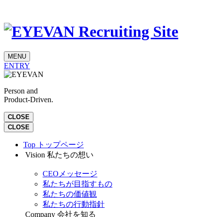
MENU
ENTRY
Person and
Product-Driven.
CLOSE
CLOSE
Top
トップページ
Vision
私たちの想い
CEOメッセージ
私たちが目指すもの
私たちの価値観
私たちの行動指針
Company
会社を知る