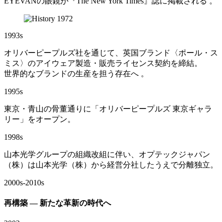
EYEVANの眼鏡が『The New York Times』誌に掲載される 。
1993s
オリバーピープルズ社を通じて、英国ブランド〈ポール・ス
ミス〉のアイウェア製造・販売ライセンス契約を締結。
世界的なブランドの生産を担う存在へ 。
1995s
東京・青山の骨董通りに「オリバーピープルズ 東京ギャラ
リー」をオープン。
1998s
山本光学グループの組織改組に伴い、オプテックジャパン
（株）は山本光学（株）から経営分社したうえで分離独立。
2000s-2010s
再構築 ― 新たな革新の時代へ