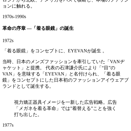
ョンに触れる。
1970s-1990s
革命の序章 ―「着る眼鏡」の誕生
1972s
「着る眼鏡」をコンセプトに、EYEVANが誕生 。
当時、日本のメンズファッションを牽引していた「VANヂ
ャケット」と提携。 代表の石津謙介氏により「“目”の
VAN」を意味する「EYEVAN」と名付けられ、「着る眼
鏡」をコンセプトにした日本初のファッションアイウェアブ
ランドとして誕生する。
視力矯正器具イメージを一新した広告戦略。広告
「メガネを着る革命」では”着替える”ことを強く
打ち出した。
1977s