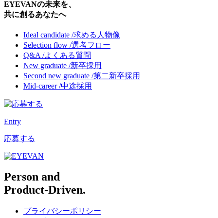
EYEVANの未来を、
共に創るあなたへ
Ideal candidate /
求める人物像
Selection flow /
選考フロー
Q&A /
よくある質問
New graduate /
新卒採用
Second new graduate /
第二新卒採用
Mid-career /
中途採用
Entry
応募する
Person and
Product-Driven.
プライバシーポリシー