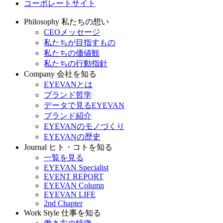
コーポレートサイト
Philosophy
私たちの想い
CEOメッセージ
私たちが目指すもの
私たちの価値観
私たちの行動指針
Company
会社を知る
EYEVANとは
ブランド哲学
データで見るEYEVAN
ブランド紹介
EYEVANのモノづくり
EYEVANの歴史
Journal
ヒト・コトを知る
一覧を見る
EYEVAN Specialist
EVENT REPORT
EYEVAN Column
EYEVAN LIFE
2nd Chapter
Work Style
仕事を知る