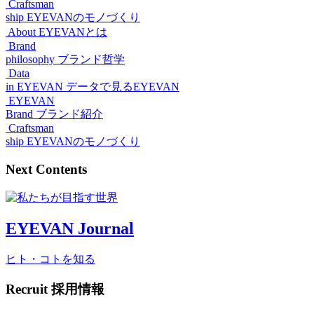
Craftsman
ship
EYEVANのモノづくり
About
EYEVANとは
Brand
philosophy
ブランド哲学
Data
in EYEVAN
データで見るEYEVAN
EYEVAN
Brand
ブランド紹介
Craftsman
ship
EYEVANのモノづくり
Next Contents
EYEVAN Journal
ヒト・コトを知る
Recruit
採用情報