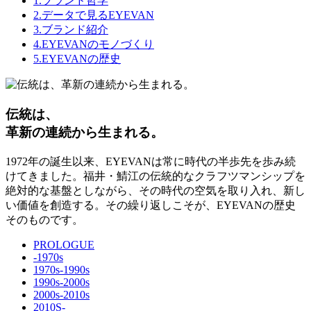
1.ブランド哲学
2.データで見るEYEVAN
3.ブランド紹介
4.EYEVANのモノづくり
5.EYEVANの歴史
伝統は、
革新の連続から生まれる。
1972年の誕生以来、EYEVANは常に時代の半歩先を歩み続
けてきました。福井・鯖江の伝統的なクラフツマンシップを
絶対的な基盤としながら、その時代の空気を取り入れ、新し
い価値を創造する。その繰り返しこそが、EYEVANの歴史
そのものです。
PROLOGUE
-1970s
1970s-1990s
1990s-2000s
2000s-2010s
2010S-