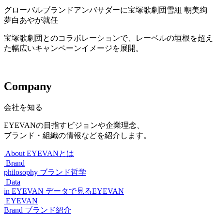
グローバルブランドアンバサダーに宝塚歌劇団雪組 朝美絢
夢白あやが就任
宝塚歌劇団とのコラボレーションで、レーベルの垣根を超え
た幅広いキャンペーンイメージを展開。
Company
会社を知る
EYEVANの目指すビジョンや企業理念、
ブランド・組織の情報などを紹介します。
About
EYEVANとは
Brand
philosophy
ブランド哲学
Data
in EYEVAN
データで見るEYEVAN
EYEVAN
Brand
ブランド紹介