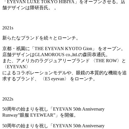
「EYEVAN LUXE TOKYO HIBIYA」をオープンさせる。店
舗デザインは隈研吾氏。 。
2021s
新らたなブランドを続々とローンチ。
京都・祇園に「THE EYEVAN KYOTO Gion」 をオープン。
店舗デザインはGLAMOROUS co.,ltd.の森田恭通氏。
また、アメリカのラグジュアリーブランド 〈THE ROW〉と
〈EYEVAN〉
によるコラボレーションモデルや、眼鏡の本質的な機能を追
求するブランド、 〈E5 eyevan〉 をローンチ。
2022s
50周年の始まりを祝し「EYEVAN 50th Anniversary
Runway”眼服 EYEWEAR”」を開催。
50周年の始まりを祝し「EYEVAN 50th Anniversary