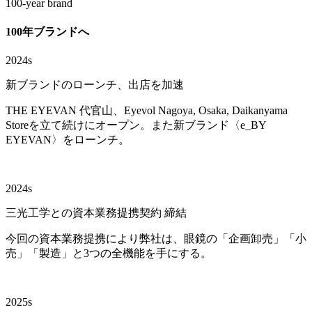
100-year brand
100年ブランドへ
2024s
新ブランドのローンチ、出店を加速
THE EYEVAN 代官山、Eyevol Nagoya, Osaka, Daikanyama
Storeを立て続けにオープン。また新ブランド〈e_BY
EYEVAN〉をローンチ。
2024s
三光工学との資本業務提携契約 締結
今回の資本業務提携により弊社は、眼鏡の「企画卸売」「小
売」「製造」と3つの全機能を手にする。
2025s