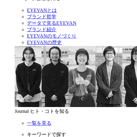
EYEVANとは
ブランド哲学
データで見るEYEVAN
ブランド紹介
EYEVANのモノづくり
EYEVANの歴史
Journal
ヒト・コトを知る
一覧を見る
キーワードで探す