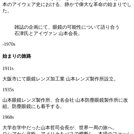
本のアイウェア史における、静かで偉大な革命の始まりでし
た。
雑誌の企画にて、眼鏡の可能性について語り合う
石津氏とアイヴァン 山本会長。
-1970s
始まりの旅路
1911s
大阪市にて眼鏡レンズ加工業 山本レンズ製作所設立。
1935s
山本眼鏡レンズ製作所、合名会社 山本防塵眼鏡製作所に改
組。防塵眼鏡にも着手する。
1968s
大学在学中だった山本哲司会長が、世界一周の旅へ。
ロシアから北欧、アメリカをバスで横断し、本場のファッシ