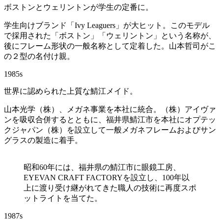
ボストンとウェリントンが学生の定番に。
学生向けブランド「Ivy Leaguers」が大ヒット。このモデル
で採用された「ボストン」「ウェリントン」という名称が、
後にフレーム形状の一般名称として定着した。山本哲司がこ
の２型の名付け親。
1985s
世界に認められた上質な鯖江メイド。
山本光学（株）、メガネ事業を本社に統合。（株）アイヴァ
ンを吸収合併するとともに、福井県鯖江市を本社にオプテッ
クジャパン（株）を設立して一般メガネフレームおよびサン
グラスの製造に着手。
昭和60年には、福井県の鯖江市に眼鏡工房、
EYEVAN CRAFT FACTORYを設立し、100年以
上に渡り受け継がれてきた職人の技術に再度スポ
ットライトを当てた。
1987s