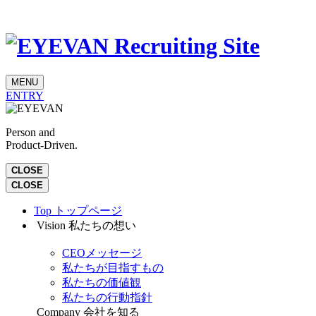
MENU
ENTRY
Person and
Product-Driven.
CLOSE
CLOSE
Top
トップページ
Vision
私たちの想い
CEOメッセージ
私たちが目指すもの
私たちの価値観
私たちの行動指針
Company
会社を知る