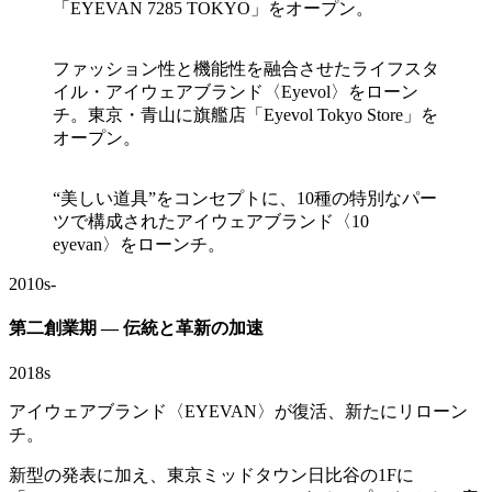
「EYEVAN 7285 TOKYO」をオープン。
ファッション性と機能性を融合させたライフスタ
イル・アイウェアブランド〈Eyevol〉をローン
チ。東京・青山に旗艦店「Eyevol Tokyo Store」を
オープン。
“美しい道具”をコンセプトに、10種の特別なパー
ツで構成されたアイウェアブランド〈10
eyevan〉をローンチ。
2010s-
第二創業期 ― 伝統と革新の加速
2018s
アイウェアブランド〈EYEVAN〉が復活、新たにリローン
チ。
新型の発表に加え、東京ミッドタウン日比谷の1Fに