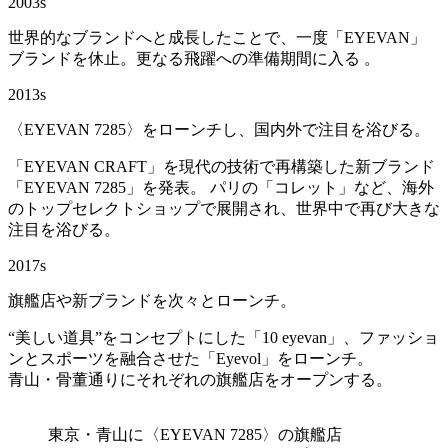
2003s
世界的なブランドへと成長したことで、一度「EYEVAN」
ブランドを休止。更なる飛躍への準備期間に入る 。
2013s
〈EYEVAN 7285〉をローンチし、国内外で注目を浴びる。
「EYEVAN CRAFT」を現代の技術で再構築した新ブランド
「EYEVAN 7285」を発表。 パリの「コレット」など、海外
のトップセレクトショップで展開され、世界中で再び大きな
注目を浴びる。
2017s
旗艦店や新ブランドを次々とローンチ。
“美しい道具”をコンセプトにした「10 eyevan」、ファッショ
ンとスポーツを融合させた「Eyevol」をローンチ。
青山・骨董通りにそれぞれの旗艦店をオープンする。
東京・青山に〈EYEVAN 7285〉の旗艦店