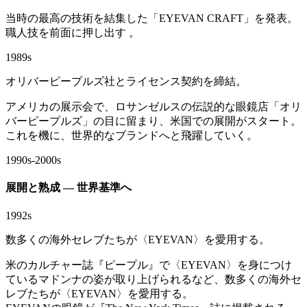
当時の最高の技術を結集した「EYEVAN CRAFT」を発表。
職人技を前面に押し出す 。
1989s
オリバーピープルズ社とライセンス契約を締結。
アメリカの展示会で、ロサンゼルスの伝説的な眼鏡店「オリ
バーピープルズ」の目に留まり、米国での展開がスタート。
これを機に、世界的なブランドへと飛躍していく。
1990s-2000s
展開と熟成 ― 世界基準へ
1992s
数多くの海外セレブたちが〈EYEVAN〉を愛用する。
米のカルチャー誌『ピープル』で〈EYEVAN〉を身につけ
ているマドンナの姿が取り上げられるなど、数多くの海外セ
レブたちが〈EYEVAN〉を愛用する。