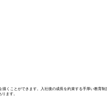
来を描くことができます。入社後の成長を約束する手厚い教育
あります。