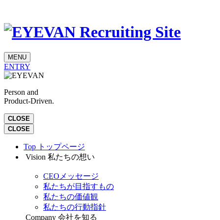
MENU
ENTRY
Person and
Product-Driven.
CLOSE
CLOSE
Top
トップページ
Vision
私たちの想い
CEOメッセージ
私たちが目指すもの
私たちの価値観
私たちの行動指針
Company
会社を知る