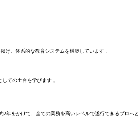
に掲げ、体系的な教育システムを構築しています 。
しての土台を学びます 。
約2年をかけて、全ての業務を高いレベルで遂行できるプロへと