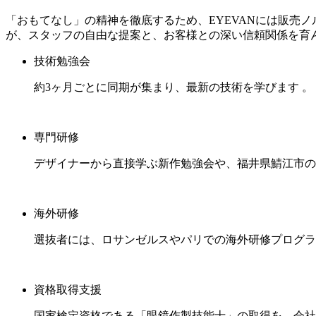
「おもてなし」の精神を徹底するため、EYEVANには販売
が、スタッフの自由な提案と、お客様との深い信頼関係を育
技術勉強会
約3ヶ月ごとに同期が集まり、最新の技術を学びます 。
専門研修
デザイナーから直接学ぶ新作勉強会や、福井県鯖江市の
海外研修
選抜者には、ロサンゼルスやパリでの海外研修プログラ
資格取得支援
国家検定資格である「眼鏡作製技能士」の取得を、会社