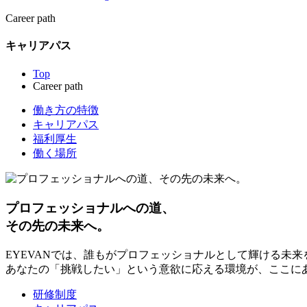
Career path
キャリアパス
Top
Career path
働き方の特徴
キャリアパス
福利厚生
働く場所
プロフェッショナルへの道、
その先の未来へ。
EYEVANでは、誰もがプロフェッショナルとして輝ける未
あなたの「挑戦したい」という意欲に応える環境が、ここに
研修制度