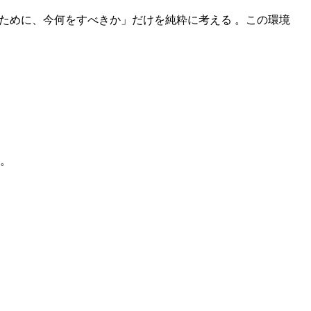
のために、今何をすべきか」だけを純粋に考える 。この環境
。