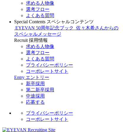
求める人物像
選考フロー
よくある質問
Special Contents
スペシャルコンテンツ
EYEVAN 50周年記念ブック
佐々木希さんからの
スペシャルメッセージ
Recruit
採用情報
求める人物像
選考フロー
よくある質問
プライバシーポリシー
コーポレートサイト
Entry
エントリー
新卒採用
第二新卒採用
中途採用
応募する
プライバシーポリシー
コーポレートサイト