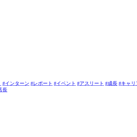
ト
#インターン
#レポート
#イベント
#アスリート
#成長
#キャ
店長