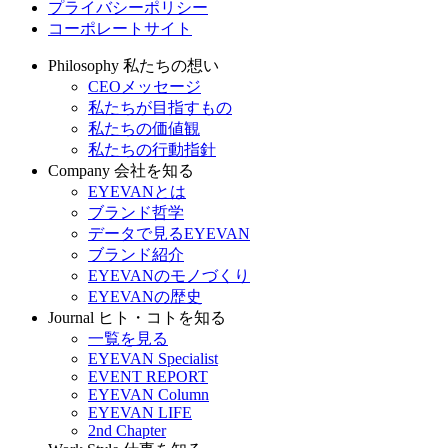
プライバシーポリシー
コーポレートサイト
Philosophy
私たちの想い
CEOメッセージ
私たちが目指すもの
私たちの価値観
私たちの行動指針
Company
会社を知る
EYEVANとは
ブランド哲学
データで見るEYEVAN
ブランド紹介
EYEVANのモノづくり
EYEVANの歴史
Journal
ヒト・コトを知る
一覧を見る
EYEVAN Specialist
EVENT REPORT
EYEVAN Column
EYEVAN LIFE
2nd Chapter