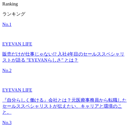
Ranking
ランキング
No.
1
EYEVAN LIFE
販売だけが仕事じゃない!? 入社4年目のセールススペシャリ
ストが語る ”EYEVANらしさ” とは？
No.
2
EYEVAN LIFE
『自分らしく働ける』会社とは？元医療事務員から転職した
セールススペシャリストが伝えたい、キャリアと環境のこ
と。
No.
3