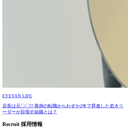
EYEVAN LIFE
店長は元〇〇!? 異例の転職からわずか2年で昇進した若きリ
ーダーが目指す組織とは？
Recruit
採用情報