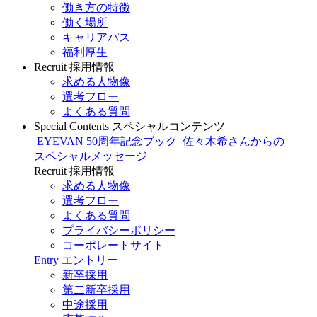
働き方の特徴
働く場所
キャリアパス
福利厚生
Recruit
採用情報
求める人物像
選考フロー
よくある質問
Special Contents
スペシャルコンテンツ
EYEVAN 50周年記念ブック
佐々木希さんからの
スペシャルメッセージ
Recruit
採用情報
求める人物像
選考フロー
よくある質問
プライバシーポリシー
コーポレートサイト
Entry
エントリー
新卒採用
第二新卒採用
中途採用