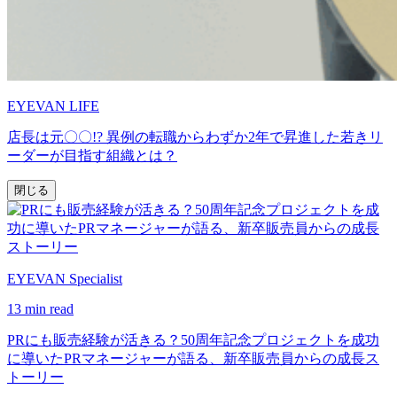
EYEVAN LIFE
店長は元〇〇!? 異例の転職からわずか2年で昇進した若きリ
ーダーが目指す組織とは？
閉じる
EYEVAN Specialist
13 min read
PRにも販売経験が活きる？50周年記念プロジェクトを成功
に導いたPRマネージャーが語る、新卒販売員からの成長ス
トーリー