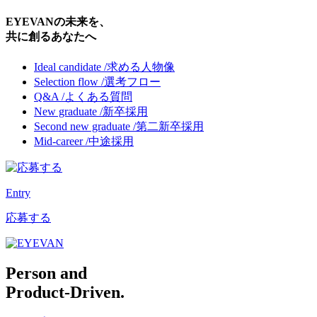
EYEVANの未来を、
共に創るあなたへ
Ideal candidate /
求める人物像
Selection flow /
選考フロー
Q&A /
よくある質問
New graduate /
新卒採用
Second new graduate /
第二新卒採用
Mid-career /
中途採用
Entry
応募する
Person and
Product-Driven.