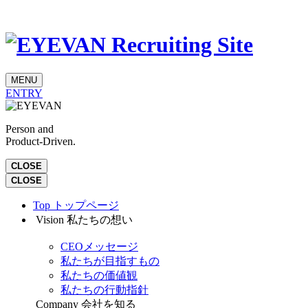
MENU
ENTRY
Person and
Product-Driven.
CLOSE
CLOSE
Top
トップページ
Vision
私たちの想い
CEOメッセージ
私たちが目指すもの
私たちの価値観
私たちの行動指針
Company
会社を知る