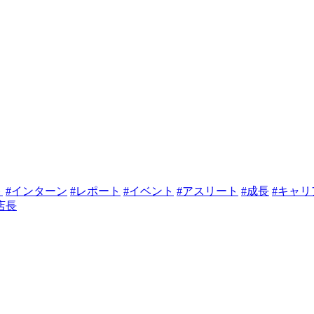
ト
#インターン
#レポート
#イベント
#アスリート
#成長
#キャ
店長