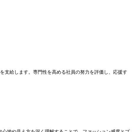
当を支給します。専門性を高める社員の努力を評価し、応援す
け心地や見え方を深く理解することで、ファッション感度とプ