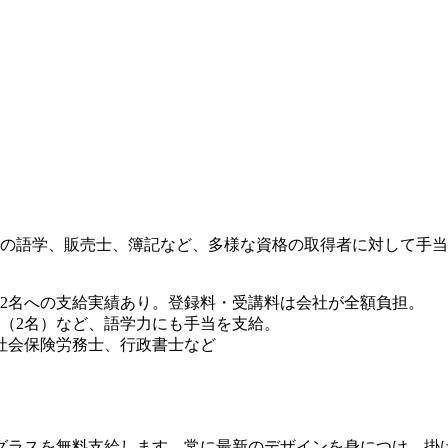
などの語学、販売士、簿記など、多様な資格の取得者に対して手
2級2名への支給実績あり。登録料・受講料は会社が全額負担。
国語（2名）など、語学力にも手当を支給。
社会保険労務士、行政書士など
グラスを無料支給します。常に最新のデザインを身につけ、掛