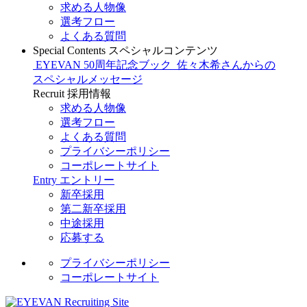
求める人物像
選考フロー
よくある質問
Special Contents
スペシャルコンテンツ
EYEVAN 50周年記念ブック
佐々木希さんからの
スペシャルメッセージ
Recruit
採用情報
求める人物像
選考フロー
よくある質問
プライバシーポリシー
コーポレートサイト
Entry
エントリー
新卒採用
第二新卒採用
中途採用
応募する
プライバシーポリシー
コーポレートサイト