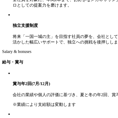
ロとしての提案力を磨けます。
独立支援制度
将来「一国一城の主」を目指す社員の夢を、会社として
活かした幅広いサポートで、独立への挑戦を後押ししま
Salary & bonuses
給与・賞与
賞与年2回(7月/12月)
会社の業績や個人の評価に基づき、夏と冬の年2回、賞
※業績により支給額は変動します