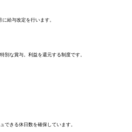
月に給与改定を行います。
特別な賞与。利益を還元する制度です。
。
ュできる休日数を確保しています。