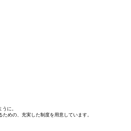
ように。
えるための、充実した制度を用意しています。