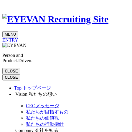
MENU
ENTRY
Person and
Product-Driven.
CLOSE
CLOSE
Top
トップページ
Vision
私たちの想い
CEOメッセージ
私たちが目指すもの
私たちの価値観
私たちの行動指針
Company
会社を知る