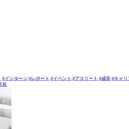
ト
#インターン
#レポート
#イベント
#アスリート
#成長
#キャ
店長