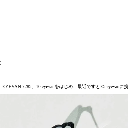
ぶ
VAN 7285、10 eyevanをはじめ、最近ですとE5 eyeva