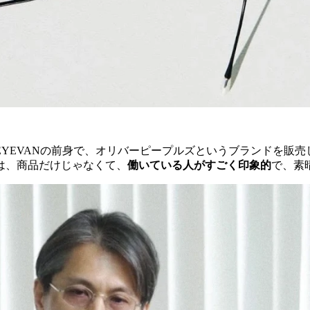
EYEVANの前身で、オリバーピープルズというブランドを販
は、商品だけじゃなくて、
働いている人がすごく印象的
で、素